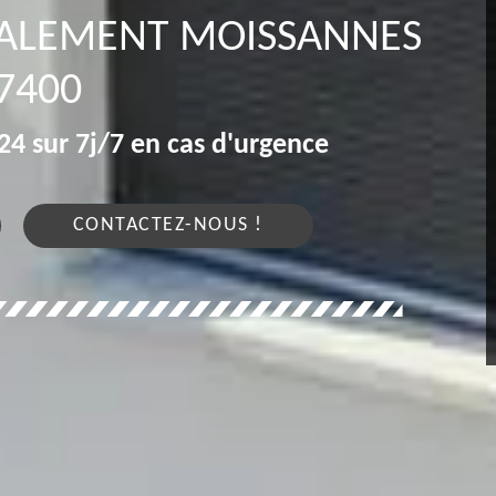
VALEMENT MOISSANNES
7400
4 sur 7j/7 en cas d'urgence
CONTACTEZ-NOUS !