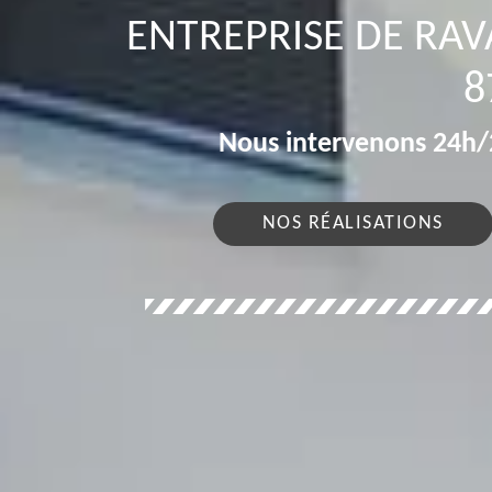
ENTREPRISE DE RA
8
Nous intervenons 24h/2
NOS RÉALISATIONS