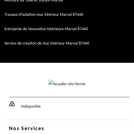
Peinture sur tuile et toiture Marval
Travaux d'isolation mur intérieur Marval 87440
Entreprise de rénovation intérieure Marval 87440
Service de création de mur intérieur Marval 87440
indisponible
Nos Services