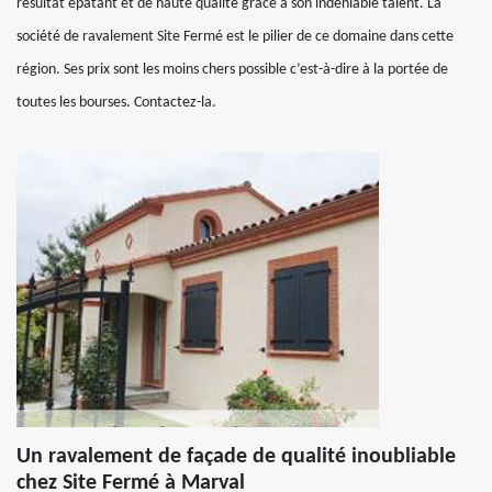
résultat épatant et de haute qualité grâce à son indéniable talent. La
société de ravalement Site Fermé est le pilier de ce domaine dans cette
région. Ses prix sont les moins chers possible c’est-à-dire à la portée de
toutes les bourses. Contactez-la.
Un ravalement de façade de qualité inoubliable
chez Site Fermé à Marval