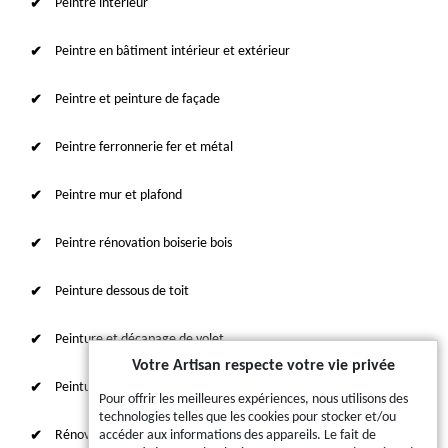
Peintre intérieur
Peintre en bâtiment intérieur et extérieur
Peintre et peinture de façade
Peintre ferronnerie fer et métal
Peintre mur et plafond
Peintre rénovation boiserie bois
Peinture dessous de toit
Peinture et décapage de volet
Votre Artisan respecte votre vie privée
Peinture sur tuile et toiture
Pour offrir les meilleures expériences, nous utilisons des
technologies telles que les cookies pour stocker et/ou
Rénovation intérieure 87
accéder aux informations des appareils. Le fait de