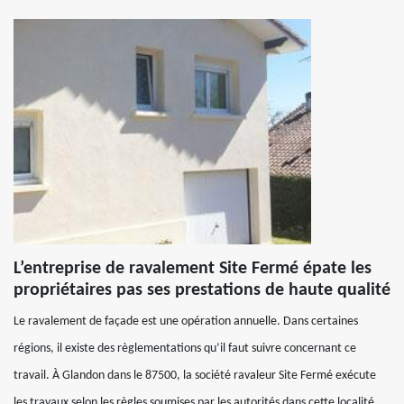
L’entreprise de ravalement Site Fermé épate les
propriétaires pas ses prestations de haute qualité
Le ravalement de façade est une opération annuelle. Dans certaines
régions, il existe des règlementations qu’il faut suivre concernant ce
travail. À Glandon dans le 87500, la société ravaleur Site Fermé exécute
les travaux selon les règles soumises par les autorités dans cette localité.