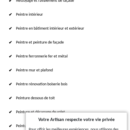
Nettoyage et ravalement de façade
Peintre intérieur
Peintre en bâtiment intérieur et extérieur
Peintre et peinture de façade
Peintre ferronnerie fer et métal
Peintre mur et plafond
Peintre rénovation boiserie bois
Peinture dessous de toit
Peinture et décapage de volet
Votre Artisan respecte votre vie privée
Peinture sur tuile et toiture
Pour offrir les meilleures expériences, nous utilisons des