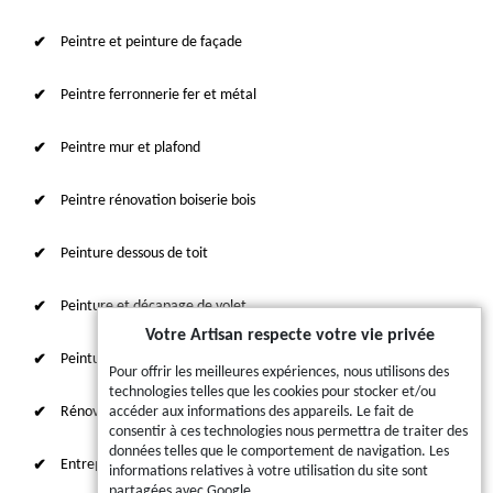
Peintre et peinture de façade
Peintre ferronnerie fer et métal
Peintre mur et plafond
Peintre rénovation boiserie bois
Peinture dessous de toit
Peinture et décapage de volet
Votre Artisan respecte votre vie privée
Peinture sur tuile et toiture
Pour offrir les meilleures expériences, nous utilisons des
technologies telles que les cookies pour stocker et/ou
Rénovation intérieure 87
accéder aux informations des appareils. Le fait de
consentir à ces technologies nous permettra de traiter des
données telles que le comportement de navigation. Les
Entreprise de ravalement
informations relatives à votre utilisation du site sont
partagées avec Google.