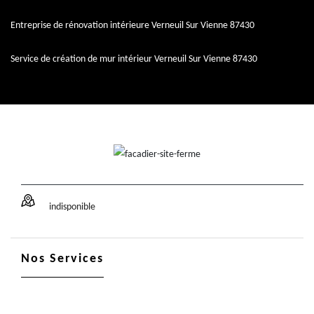
Entreprise de rénovation intérieure Verneuil Sur Vienne 87430
Service de création de mur intérieur Verneuil Sur Vienne 87430
indisponible
Nos Services