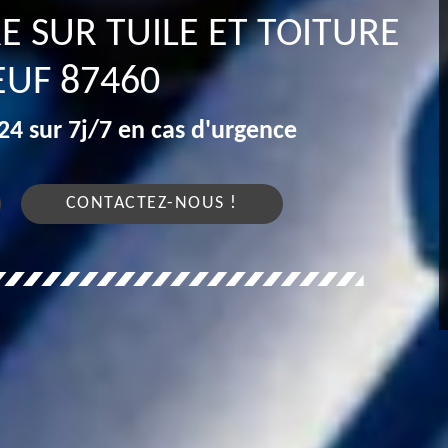
E SUR TUILE ET TOITURE
EUF 87460
4 sur 7j/7 en cas d'urgence
CONTACTEZ-NOUS !