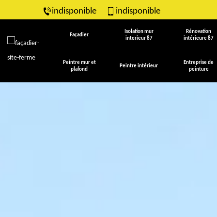
indisponible
indisponible
Isolation mur
Rénovation
Façadier
interieur 87
intérieure 87
Peintre mur et
Entreprise de
Peintre intérieur
plafond
peinture