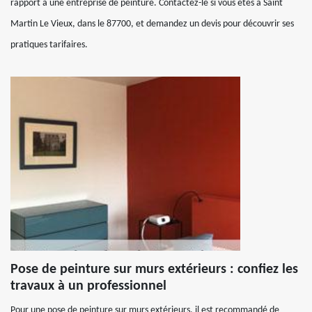
rapport à une entreprise de peinture. Contactez-le si vous êtes à Saint
Martin Le Vieux, dans le 87700, et demandez un devis pour découvrir ses
pratiques tarifaires.
Pose de peinture sur murs extérieurs : confiez les
travaux à un professionnel
Pour une pose de peinture sur murs extérieurs, il est recommandé de