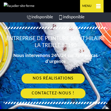
MENU
indisponible
indisponible
ENTREPRISE DE PEINTURE SAINT HILAIRE
LA TREILLE 87190
Nous intervenons 24h/24 sur 7j/7 en cas
d'urgence
NOS RÉALISATIONS
CONTACTEZ-NOUS !