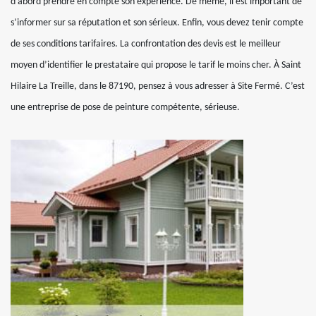
d’abord prendre en compte son expérience. De même, il est important de
s’informer sur sa réputation et son sérieux. Enfin, vous devez tenir compte
de ses conditions tarifaires. La confrontation des devis est le meilleur
moyen d’identifier le prestataire qui propose le tarif le moins cher. À Saint
Hilaire La Treille, dans le 87190, pensez à vous adresser à Site Fermé. C’est
une entreprise de pose de peinture compétente, sérieuse.