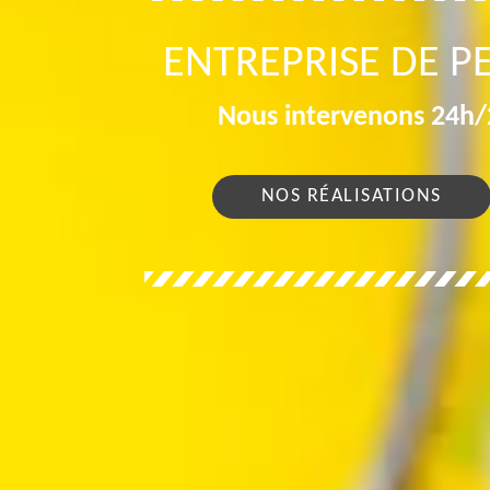
ENTREPRISE DE P
Nous intervenons 24h/2
NOS RÉALISATIONS