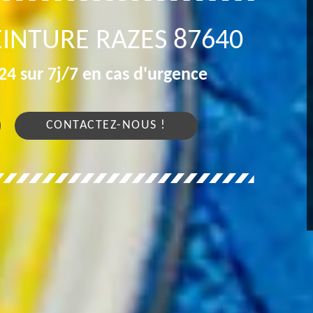
EINTURE RAZES 87640
4 sur 7j/7 en cas d'urgence
CONTACTEZ-NOUS !