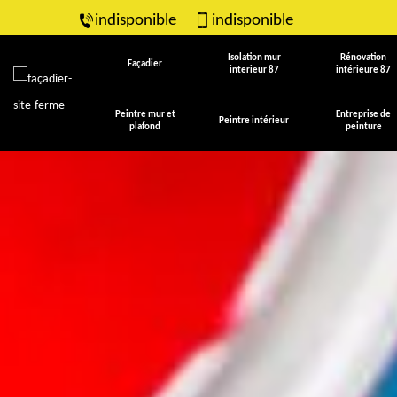
indisponible
indisponible
Isolation mur
Rénovation
Façadier
interieur 87
intérieure 87
Peintre mur et
Entreprise de
Peintre intérieur
plafond
peinture