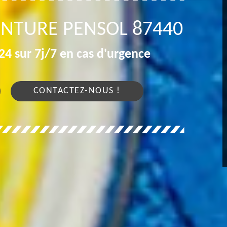
INTURE PENSOL 87440
4 sur 7j/7 en cas d'urgence
CONTACTEZ-NOUS !