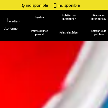
indisponible
indisponible
Isolation mur
Rénovation
Façadier
interieur 87
intérieure 87
Peintre mur et
Entreprise de
Peintre intérieur
plafond
peinture