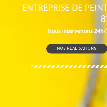
ENTREPRISE DE PEINT
8
Nous intervenons 24h/2
NOS RÉALISATIONS