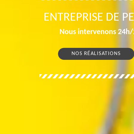
ENTREPRISE DE P
Nous intervenons 24h/2
NOS RÉALISATIONS