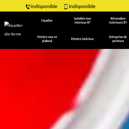
indisponible
indisponible
Isolation mur
Rénovation
Façadier
interieur 87
intérieure 87
Peintre mur et
Entreprise de
Peintre intérieur
plafond
peinture