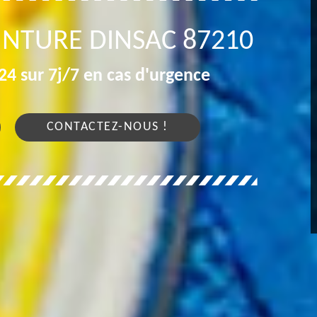
INTURE DINSAC 87210
4 sur 7j/7 en cas d'urgence
CONTACTEZ-NOUS !