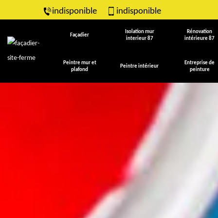
indisponible
indisponible
Isolation mur
Rénovation
Façadier
interieur 87
intérieure 87
Peintre mur et
Entreprise de
Peintre intérieur
plafond
peinture