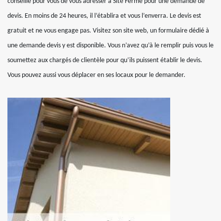
conseillé pour vous de vous adresser à Site Fermé pour une demande de
devis. En moins de 24 heures, il l’établira et vous l’enverra. Le devis est
gratuit et ne vous engage pas. Visitez son site web, un formulaire dédié à
une demande devis y est disponible. Vous n’avez qu’à le remplir puis vous le
soumettez aux chargés de clientèle pour qu’ils puissent établir le devis.
Vous pouvez aussi vous déplacer en ses locaux pour le demander.