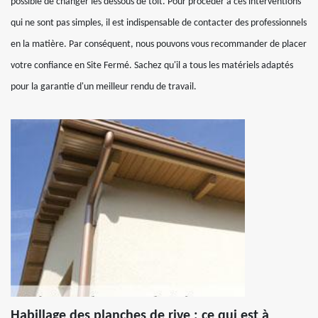
possible de changer les dessous de toit. Pour procéder à ces interventions
qui ne sont pas simples, il est indispensable de contacter des professionnels
en la matière. Par conséquent, nous pouvons vous recommander de placer
votre confiance en Site Fermé. Sachez qu'il a tous les matériels adaptés
pour la garantie d'un meilleur rendu de travail.
Habillage des planches de rive : ce qui est à