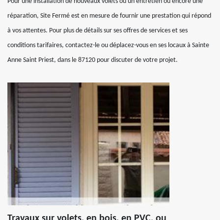
Pour une installation de nouveaux volets ou un entretien ou encore une
réparation, Site Fermé est en mesure de fournir une prestation qui répond
à vos attentes. Pour plus de détails sur ses offres de services et ses
conditions tarifaires, contactez-le ou déplacez-vous en ses locaux à Sainte
Anne Saint Priest, dans le 87120 pour discuter de votre projet.
Travaux sur volets, en bois, en PVC, ou