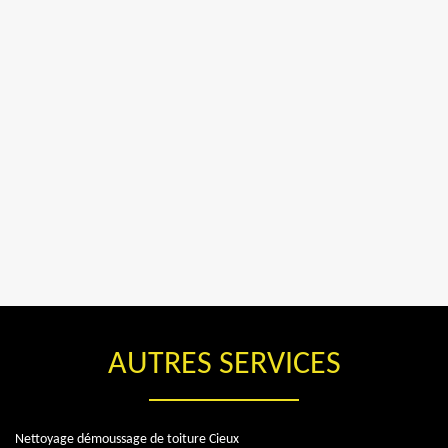
AUTRES SERVICES
Nettoyage démoussage de toiture Cieux