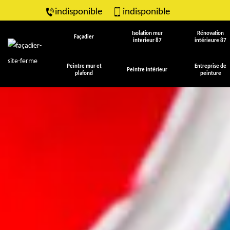
indisponible
indisponible
Isolation mur
Rénovation
Façadier
interieur 87
intérieure 87
Peintre mur et
Entreprise de
Peintre intérieur
plafond
peinture