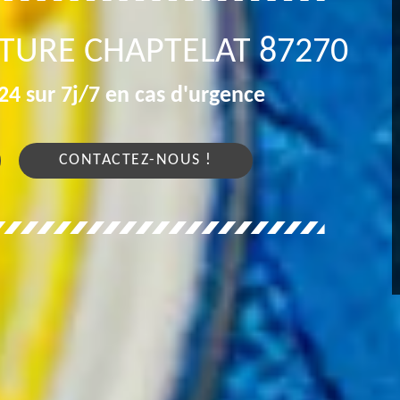
NTURE CHAPTELAT 87270
4 sur 7j/7 en cas d'urgence
CONTACTEZ-NOUS !