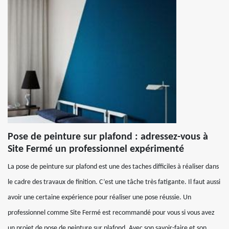
Pose de peinture sur plafond : adressez-vous à
Site Fermé un professionnel expérimenté
La pose de peinture sur plafond est une des taches difficiles à réaliser dans
le cadre des travaux de finition. C’est une tâche très fatigante. Il faut aussi
avoir une certaine expérience pour réaliser une pose réussie. Un
professionnel comme Site Fermé est recommandé pour vous si vous avez
un projet de pose de peinture sur plafond. Avec son savoir-faire et son