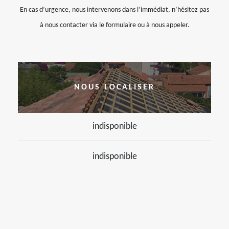
En cas d’urgence, nous intervenons dans l’immédiat, n’hésitez pas
à nous contacter via le formulaire ou à nous appeler.
NOUS LOCALISER
indisponible
indisponible