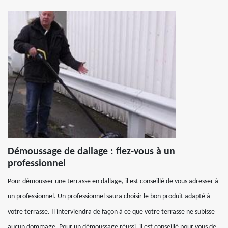
Démoussage de dallage : fiez-vous à un
professionnel
Pour démousser une terrasse en dallage, il est conseillé de vous adresser à
un professionnel. Un professionnel saura choisir le bon produit adapté à
votre terrasse. Il interviendra de façon à ce que votre terrasse ne subisse
aucun dommage. Pour un démoussage réussi, il est conseillé pour vous de