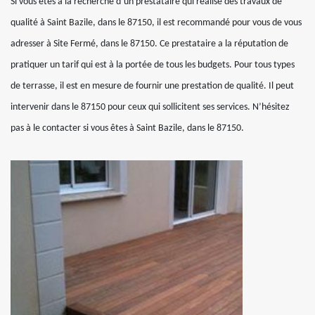
Si vous êtes à la recherche d’un prestataire qui réalise des travaux de
qualité à Saint Bazile, dans le 87150, il est recommandé pour vous de vous
adresser à Site Fermé, dans le 87150. Ce prestataire a la réputation de
pratiquer un tarif qui est à la portée de tous les budgets. Pour tous types
de terrasse, il est en mesure de fournir une prestation de qualité. Il peut
intervenir dans le 87150 pour ceux qui sollicitent ses services. N’hésitez
pas à le contacter si vous êtes à Saint Bazile, dans le 87150.