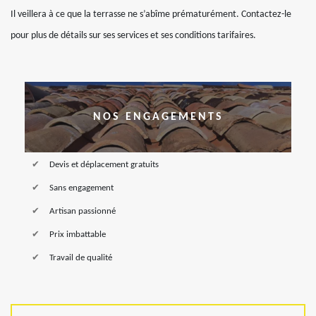
Il veillera à ce que la terrasse ne s’abîme prématurément. Contactez-le
pour plus de détails sur ses services et ses conditions tarifaires.
NOS ENGAGEMENTS
Devis et déplacement gratuits
Sans engagement
Artisan passionné
Prix imbattable
Travail de qualité