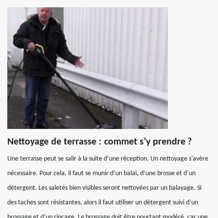
Nettoyage de terrasse : commet s’y prendre ?
Une terrasse peut se salir à la suite d’une réception. Un nettoyage s’avère
nécessaire. Pour cela, il faut se munir d’un balai, d’une brosse et d’un
détergent. Les saletés bien visibles seront nettoyées par un balayage. Si
des taches sont résistantes, alors il faut utiliser un détergent suivi d’un
brossage et d’un rinçage. Le brossage doit être pourtant modéré, car une