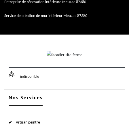
Entreprise de rénovation intérieure Meuzac 87380
Service de création de mur intérieur Meuzac 87380
indisponible
Nos Services
Artisan peintre