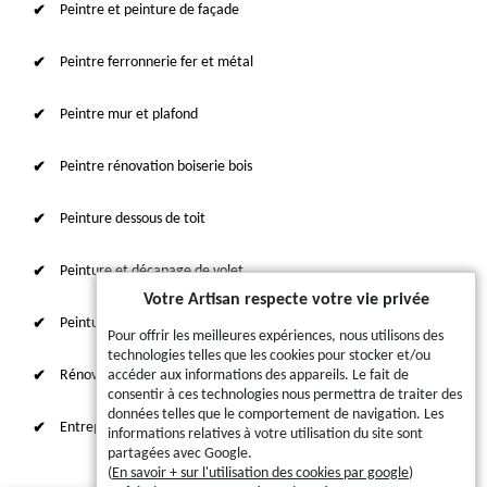
Peintre et peinture de façade
Peintre ferronnerie fer et métal
Peintre mur et plafond
Peintre rénovation boiserie bois
Peinture dessous de toit
Peinture et décapage de volet
Votre Artisan respecte votre vie privée
Peinture sur tuile et toiture
Pour offrir les meilleures expériences, nous utilisons des
technologies telles que les cookies pour stocker et/ou
Rénovation intérieure 87
accéder aux informations des appareils. Le fait de
consentir à ces technologies nous permettra de traiter des
données telles que le comportement de navigation. Les
Entreprise de ravalement
informations relatives à votre utilisation du site sont
partagées avec Google.
(
En savoir + sur l'utilisation des cookies par google
)