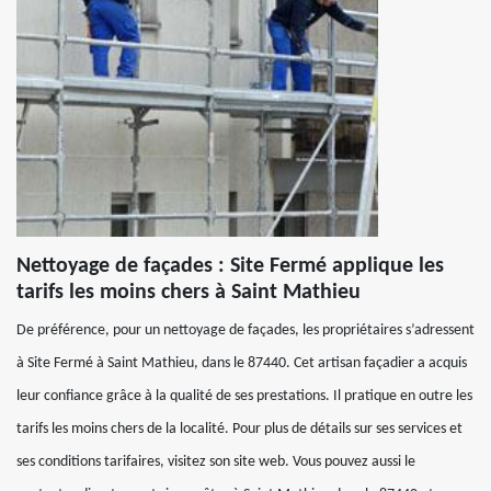
Nettoyage de façades : Site Fermé applique les
tarifs les moins chers à Saint Mathieu
De préférence, pour un nettoyage de façades, les propriétaires s’adressent
à Site Fermé à Saint Mathieu, dans le 87440. Cet artisan façadier a acquis
leur confiance grâce à la qualité de ses prestations. Il pratique en outre les
tarifs les moins chers de la localité. Pour plus de détails sur ses services et
ses conditions tarifaires, visitez son site web. Vous pouvez aussi le