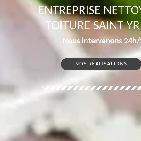
ENTREPRISE NETT
TOITURE SAINT YR
Nous intervenons 24h/2
NOS RÉALISATIONS