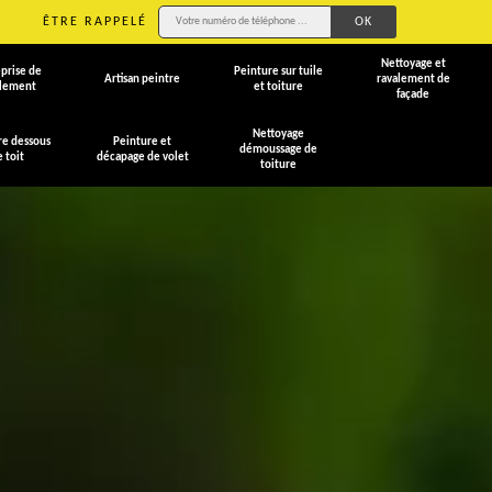
ÊTRE RAPPELÉ
Nettoyage et
prise de
Peinture sur tuile
Artisan peintre
ravalement de
alement
et toiture
façade
Nettoyage
re dessous
Peinture et
démoussage de
e toit
décapage de volet
toiture