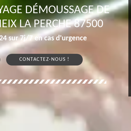
OYAGE DÉMOUSSAGE DE
IEIX LA PERCHE 87500
4 sur 7j/7 en cas d'urgence
CONTACTEZ-NOUS !