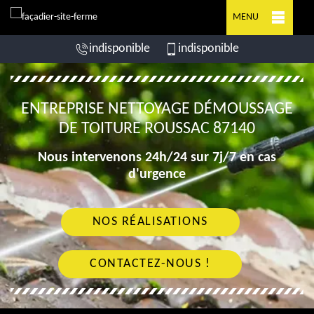
MENU
indisponible
indisponible
ENTREPRISE NETTOYAGE DÉMOUSSAGE
DE TOITURE ROUSSAC 87140
Nous intervenons 24h/24 sur 7j/7 en cas
d'urgence
NOS RÉALISATIONS
CONTACTEZ-NOUS !