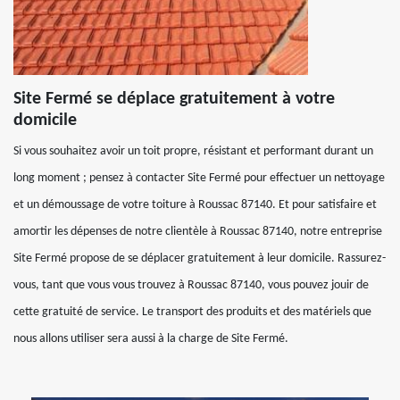
Site Fermé se déplace gratuitement à votre
domicile
Si vous souhaitez avoir un toit propre, résistant et performant durant un
long moment ; pensez à contacter Site Fermé pour effectuer un nettoyage
et un démoussage de votre toiture à Roussac 87140. Et pour satisfaire et
amortir les dépenses de notre clientèle à Roussac 87140, notre entreprise
Site Fermé propose de se déplacer gratuitement à leur domicile. Rassurez-
vous, tant que vous vous trouvez à Roussac 87140, vous pouvez jouir de
cette gratuité de service. Le transport des produits et des matériels que
nous allons utiliser sera aussi à la charge de Site Fermé.