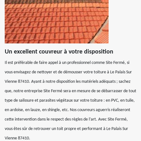
Un excellent couvreur à votre disposition
Il est préférable de faire appel à un professionnel comme Site Fermé, si
vous envisagez de nettoyer et de démousser votre toiture à Le Palais Sur
Vienne 87410. Ayant à notre disposition les matériels adéquats ; sachez
que, notre entreprise Site Fermé sera en mesure de se débarrasser de tout
type de salissure et parasites végétaux sur votre toiture : en PVC, en tuile,
en ardoise, en lauze, en shingle, etc. Nos couvreurs aguerris réaliseront
cette intervention dans le respect des règles de l’art. Avec Site Fermé,
vous êtes sûr de retrouver un toit propre et performant à Le Palais Sur
Vienne 87410.