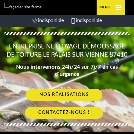
MENU
indisponible
indisponible
ENTREPRISE NETTOYAGE DÉMOUSSAGE
DE TOITURE LE PALAIS SUR VIENNE 87410
Nous intervenons 24h/24 sur 7j/7 en cas
d'urgence
NOS RÉALISATIONS
CONTACTEZ-NOUS !