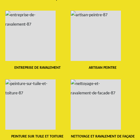
ENTREPRISE DE RAVALEMENT
ARTISAN PEINTRE
PEINTURE SUR TUILE ET TOITURE
NETTOYAGE ET RAVALEMENT DE FAÇADE