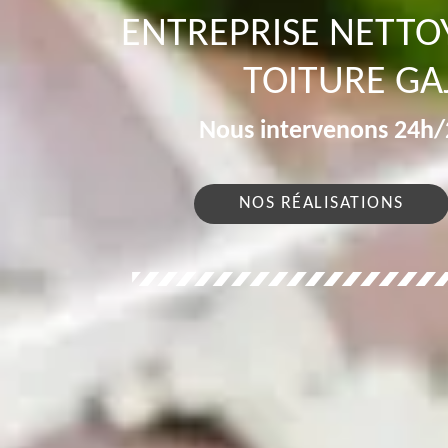
ENTREPRISE NETT
TOITURE GA
Nous intervenons 24h/2
NOS RÉALISATIONS