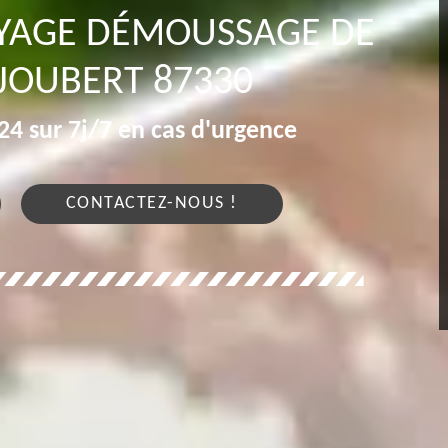
OYAGE DÉMOUSSAGE DE
JOUBERT 87330
4 sur 7j/7 en cas d'urgence
CONTACTEZ-NOUS !