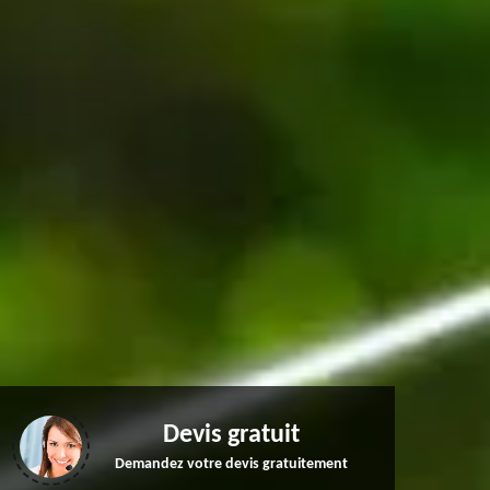
Devis gratuit
Demandez votre devis gratuitement