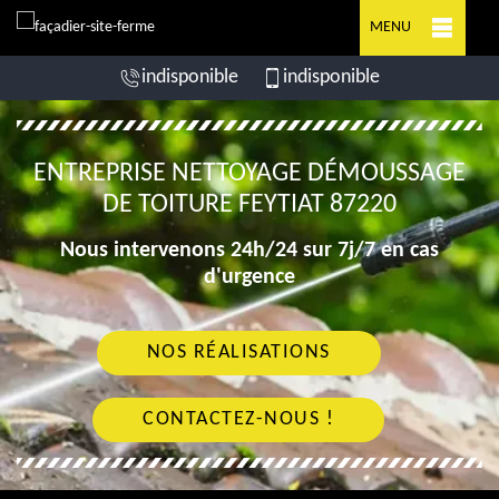
MENU
indisponible
indisponible
ENTREPRISE NETTOYAGE DÉMOUSSAGE
DE TOITURE FEYTIAT 87220
Nous intervenons 24h/24 sur 7j/7 en cas
d'urgence
NOS RÉALISATIONS
CONTACTEZ-NOUS !