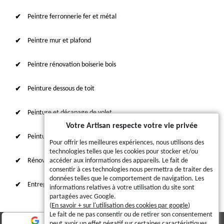
Peintre ferronnerie fer et métal
Peintre mur et plafond
Peintre rénovation boiserie bois
Peinture dessous de toit
Peinture et décapage de volet
Votre Artisan respecte votre vie privée
Peinture sur tuile et toiture
Pour offrir les meilleures expériences, nous utilisons des
technologies telles que les cookies pour stocker et/ou
Rénovation intérieure 87
accéder aux informations des appareils. Le fait de
consentir à ces technologies nous permettra de traiter des
données telles que le comportement de navigation. Les
Entreprise de ravalement
informations relatives à votre utilisation du site sont
partagées avec Google.
(
En savoir + sur l'utilisation des cookies par google
)
Le fait de ne pas consentir ou de retirer son consentement
peut avoir un effet négatif sur certaines caractéristiques