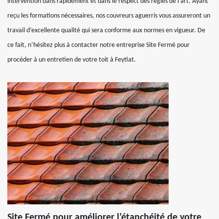
intervention dans rapidement et dans le respect des règles de l’art. Ayant
reçu les formations nécessaires, nos couvreurs aguerris vous assureront un
travail d’excellente qualité qui sera conforme aux normes en vigueur. De
ce fait, n’hésitez plus à contacter notre entreprise Site Fermé pour
procéder à un entretien de votre toit à Feytiat.
Site Fermé pour améliorer l’étanchéité de votre