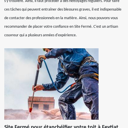
s'y trouvent. Ainsi, il faut procéder à des nettoyages réguliers. Pour faire
ces tâches qui peuvent entraîner des blessures graves, il est indispensable
de contacter des professionnels en la matière. Ainsi, nous pouvons vous
recommander de placer votre confiance en Site Fermé. C'est un artisan
couvreur qui a plusieurs années d'expérience.
Site Fermé pour étanchéifier votre toit à Feytiat