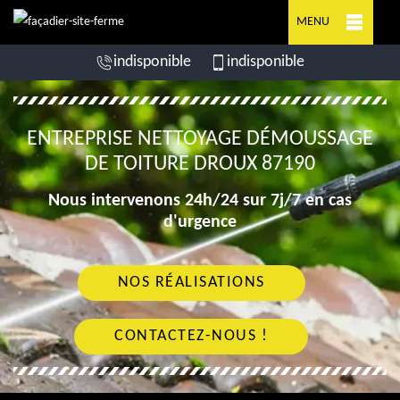
MENU
indisponible
indisponible
ENTREPRISE NETTOYAGE DÉMOUSSAGE
DE TOITURE DROUX 87190
Nous intervenons 24h/24 sur 7j/7 en cas
d'urgence
NOS RÉALISATIONS
CONTACTEZ-NOUS !