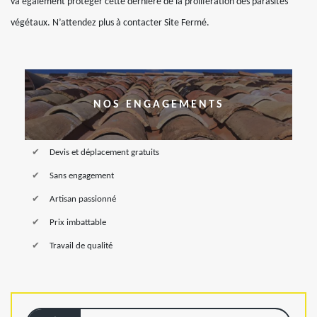
va également protéger cette dernière de la prolifération des parasites
végétaux. N’attendez plus à contacter Site Fermé.
NOS ENGAGEMENTS
Devis et déplacement gratuits
Sans engagement
Artisan passionné
Prix imbattable
Travail de qualité