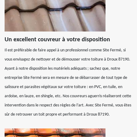
Un excellent couvreur à votre disposition
Il est préférable de faire appel à un professionnel comme Site Fermé, si
vous envisagez de nettoyer et de démousser votre toiture à Droux 87190.
Ayant à notre disposition les matériels adéquats ; sachez que, notre
entreprise Site Fermé sera en mesure de se débarrasser de tout type de
salissure et parasites végétaux sur votre toiture : en PVC, en tuile, en
ardoise, en lauze, en shingle, etc. Nos couvreurs aguerris réaliseront cette
intervention dans le respect des règles de l’art. Avec Site Fermé, vous êtes
sûr de retrouver un toit propre et performant à Droux 87190.