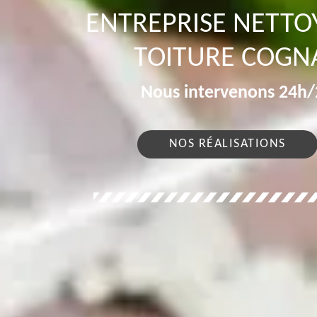
ENTREPRISE NETT
TOITURE COGNA
Nous intervenons 24h/2
NOS RÉALISATIONS