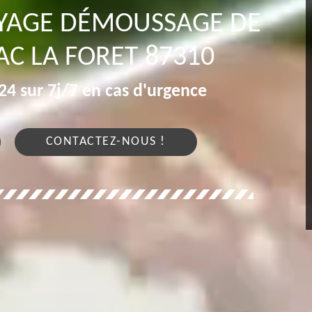
OYAGE DÉMOUSSAGE DE
C LA FORET 87310
4 sur 7j/7 en cas d'urgence
CONTACTEZ-NOUS !