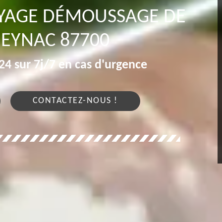
OYAGE DÉMOUSSAGE DE
BEYNAC 87700
4 sur 7j/7 en cas d'urgence
CONTACTEZ-NOUS !