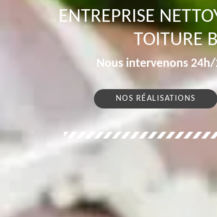
ENTREPRISE NETT
TOITURE 
Nous intervenons 24h/2
NOS RÉALISATIONS