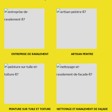
ENTREPRISE DE RAVALEMENT
ARTISAN PEINTRE
PEINTURE SUR TUILE ET TOITURE
NETTOYAGE ET RAVALEMENT DE FAÇADE