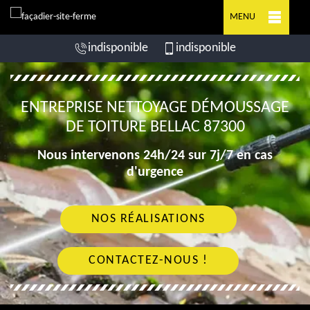
MENU
indisponible
indisponible
ENTREPRISE NETTOYAGE DÉMOUSSAGE
DE TOITURE BELLAC 87300
Nous intervenons 24h/24 sur 7j/7 en cas
d'urgence
NOS RÉALISATIONS
CONTACTEZ-NOUS !