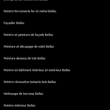
Peintre ferronnerie fer et métal Bellac
Façadier Bellac
Peintre et peinture de façade Bellac
Peinture et décapage de volet Bellac
Peinture dessous de toit Bellac
Peintre en bâtiment intérieur et extérieur Bellac
Peintre rénovation boiserie bois Bellac
Nettoyage de terrasse Bellac
Peintre intérieur Bellac