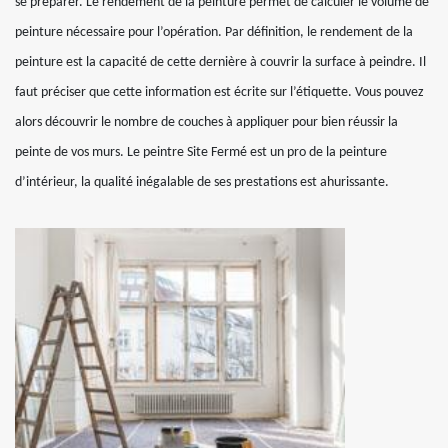
se préparer. Le rendement de la peinture permet de calculer le volume de
peinture nécessaire pour l’opération. Par définition, le rendement de la
peinture est la capacité de cette dernière à couvrir la surface à peindre. Il
faut préciser que cette information est écrite sur l’étiquette. Vous pouvez
alors découvrir le nombre de couches à appliquer pour bien réussir la
peinte de vos murs. Le peintre Site Fermé est un pro de la peinture
d’intérieur, la qualité inégalable de ses prestations est ahurissante.