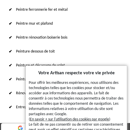
Peintre ferronnerie fer et métal
Peintre mur et plafond
Peintre rénovation boiserie bois
Peinture dessous de toit
Peinture et décapage de volet
Votre Artisan respecte votre vie privée
Peinture sur tuile et toiture
Pour offrir les meilleures expériences, nous utilisons des
technologies telles que les cookies pour stocker et/ou
Rénovation intérieure 87
accéder aux informations des appareils. Le fait de
consentir à ces technologies nous permettra de traiter des
données telles que le comportement de navigation. Les
Entreprise de ravalement
informations relatives à votre utilisation du site sont
partagées avec Google.
(
En savoir + sur l'utilisation des cookies par google
)
Le fait de ne pas consentir ou de retirer son consentement
peut avoir un effet négatif sur certaines caractéristiques