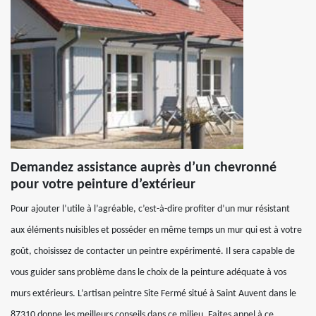
Demandez assistance auprès d’un chevronné
pour votre peinture d’extérieur
Pour ajouter l’utile à l’agréable, c’est-à-dire profiter d’un mur résistant
aux éléments nuisibles et posséder en même temps un mur qui est à votre
goût, choisissez de contacter un peintre expérimenté. Il sera capable de
vous guider sans problème dans le choix de la peinture adéquate à vos
murs extérieurs. L’artisan peintre Site Fermé situé à Saint Auvent dans le
87310 donne les meilleurs conseils dans ce milieu. Faites appel à ce