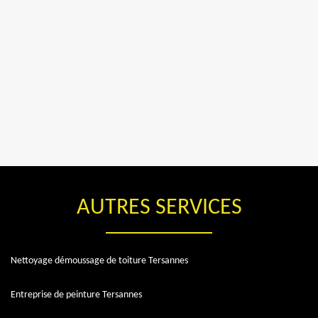
AUTRES SERVICES
Nettoyage démoussage de toiture Tersannes
Entreprise de peinture Tersannes