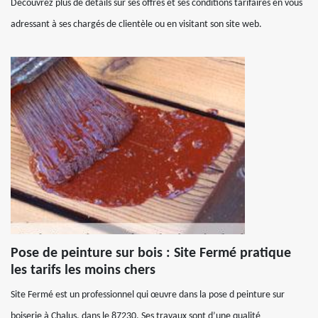
Découvrez plus de détails sur ses offres et ses conditions tarifaires en vous
adressant à ses chargés de clientèle ou en visitant son site web.
Pose de peinture sur bois : Site Fermé pratique
les tarifs les moins chers
Site Fermé est un professionnel qui œuvre dans la pose d peinture sur
boiserie à Chalus, dans le 87230. Ses travaux sont d’une qualité