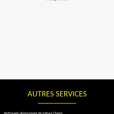
AUTRES SERVICES
Nettoyage démoussage de toiture Chalus