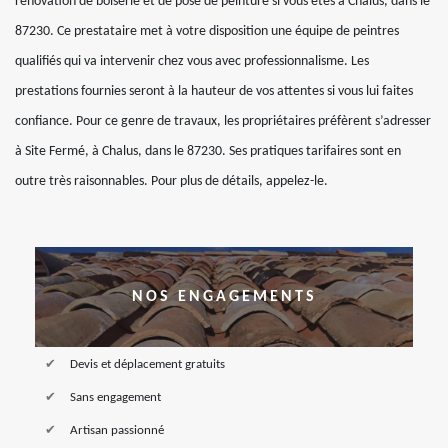
rénovation de boiserie et de pose de peinture si vous êtes à Chalus, dans le
87230. Ce prestataire met à votre disposition une équipe de peintres
qualifiés qui va intervenir chez vous avec professionnalisme. Les
prestations fournies seront à la hauteur de vos attentes si vous lui faites
confiance. Pour ce genre de travaux, les propriétaires préfèrent s’adresser
à Site Fermé, à Chalus, dans le 87230. Ses pratiques tarifaires sont en
outre très raisonnables. Pour plus de détails, appelez-le.
NOS ENGAGEMENTS
Devis et déplacement gratuits
Sans engagement
Artisan passionné