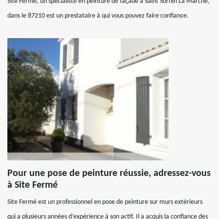
Site Fermé, un spécialiste en peinture de façade à Saint Sornin La Marche,
dans le 87210 est un prestataire à qui vous pouvez faire confiance.
Pour une pose de peinture réussie, adressez-vous
à Site Fermé
Site Fermé est un professionnel en pose de peinture sur murs extérieurs
qui a plusieurs années d’expérience à son actif. Il a acquis la confiance des