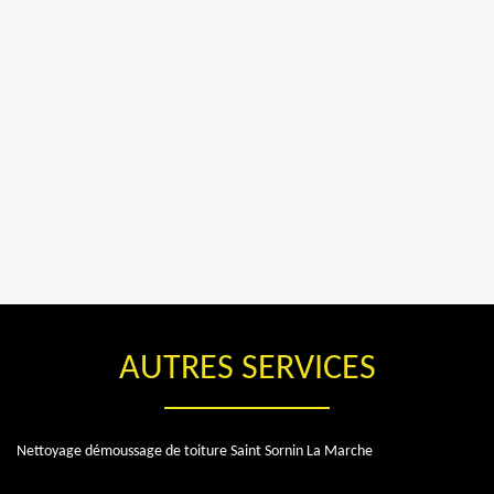
AUTRES SERVICES
Nettoyage démoussage de toiture Saint Sornin La Marche