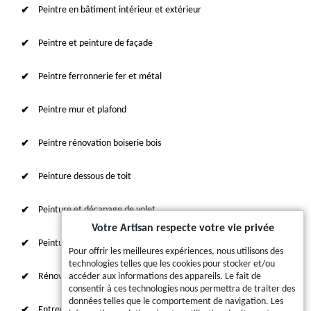
Peintre en bâtiment intérieur et extérieur
Peintre et peinture de façade
Peintre ferronnerie fer et métal
Peintre mur et plafond
Peintre rénovation boiserie bois
Peinture dessous de toit
Peinture et décapage de volet
Votre Artisan respecte votre vie privée
Peinture sur tuile et toiture
Pour offrir les meilleures expériences, nous utilisons des
technologies telles que les cookies pour stocker et/ou
Rénovation intérieure 87
accéder aux informations des appareils. Le fait de
consentir à ces technologies nous permettra de traiter des
données telles que le comportement de navigation. Les
Entreprise de ravalement