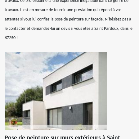
travaux. Ce professionnel a une expérience inégalable dans ce genre de
travaux. Il est en mesure de fournir une prestation qui répond à vos
attentes si vous lui confiez la pose de peinture sur façade. N’hésitez pas à
le contacter et demandez-lui un devis si vous êtes à Saint Pardoux, dans le
87250 !
Pose de peinture sur murs extérieurs à Saint