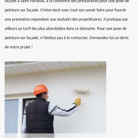
façade à Saint Pardoux, a la confiance des prestataires pour une pose de
peinture sur façade. Il intervient avec tout son savoir-faire pour fournir
une prestation répondant aux souhaits des propriétaires. Il pratique par
ailleurs un tarif des plus abordables dans ce domaine. Pour une pose de
peinture sur façade, n’hésitez pas à le contacter. Demandez-lui un devis
de votre projet !