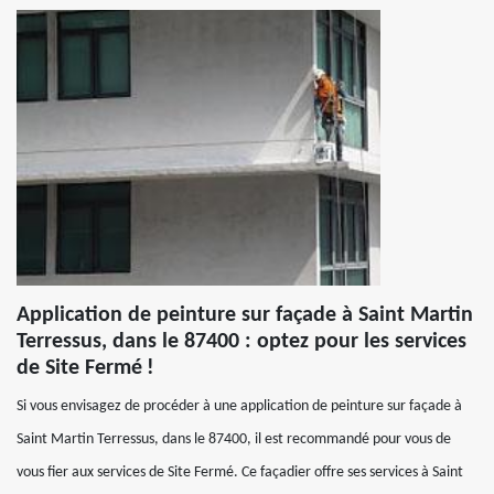
Application de peinture sur façade à Saint Martin
Terressus, dans le 87400 : optez pour les services
de Site Fermé !
Si vous envisagez de procéder à une application de peinture sur façade à
Saint Martin Terressus, dans le 87400, il est recommandé pour vous de
vous fier aux services de Site Fermé. Ce façadier offre ses services à Saint