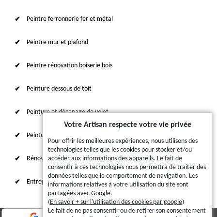
Peintre ferronnerie fer et métal
Peintre mur et plafond
Peintre rénovation boiserie bois
Peinture dessous de toit
Peinture et décapage de volet
Votre Artisan respecte votre vie privée
Peinture sur tuile et toiture
Pour offrir les meilleures expériences, nous utilisons des
technologies telles que les cookies pour stocker et/ou
Rénovation intérieure 87
accéder aux informations des appareils. Le fait de
consentir à ces technologies nous permettra de traiter des
données telles que le comportement de navigation. Les
Entreprise de ravalement
informations relatives à votre utilisation du site sont
partagées avec Google.
(
En savoir + sur l'utilisation des cookies par google
)
Le fait de ne pas consentir ou de retirer son consentement