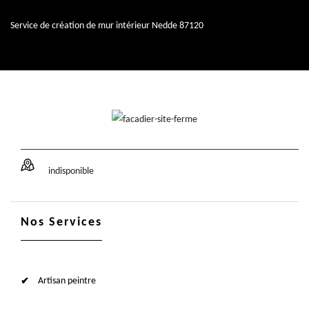
Service de création de mur intérieur Nedde 87120
indisponible
Nos Services
Artisan peintre