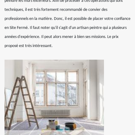
peindre les murs extérieurs. Afin de procéder à ces opérations qui sont
techniques, il est très fortement recommandé de convier des
professionnels en la matière. Donc, il est possible de placer votre confiance
en Site Fermé. Il faut noter qu'il s'agit d'un artisan peintre qui a plusieurs
années d'expérience. Il peut alors mener à bien ses missions. Le prix
proposé est très intéressant.