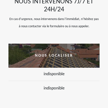
NOUS INTERVENONS 7J/7 ET
24H/24
En cas d’urgence, nous intervenons dans l’immédiat, n’hésitez pas
à nous contacter via le formulaire ou à nous appeler.
NOUS LOCALISER
indisponible
indisponible