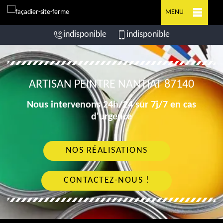
MENU
indisponible
indisponible
ARTISAN PEINTRE NANTIAT 87140
Nous intervenons 24h/24 sur 7j/7 en cas
d'urgence
NOS RÉALISATIONS
CONTACTEZ-NOUS !