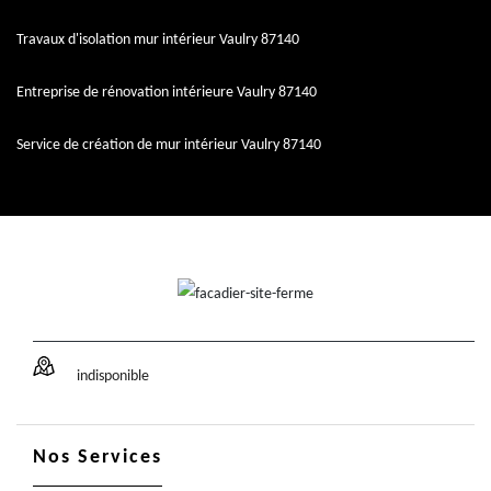
Travaux d'isolation mur intérieur Vaulry 87140
Entreprise de rénovation intérieure Vaulry 87140
Service de création de mur intérieur Vaulry 87140
indisponible
Nos Services