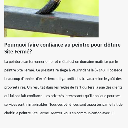
Pourquoi faire confiance au peintre pour clôture
Site Fermé?
La peinture sur ferronnerie, fer et métal est un domaine maitrisé par le
peintre Site Fermé. Ce prestataire siège à Vaulry dans le 87140. Il possède
beaucoup d’années d’expérience. Il garantit des travaux selon le goût des
propriétaires. Un résultat dans les règles de l’art qui fera la joie des clients
qui lui ont fait confiance. Les prix très intéressants qu’il applique pour ses
services sont inimaginables. Tous ces bénéfices sont apportés par le fait de
choisir le peintre Site Fermé. Mettez-vous en communication avec lui.