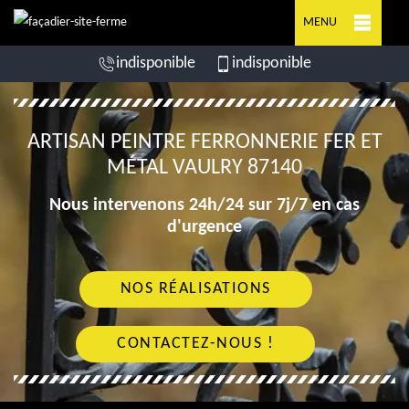
MENU
indisponible
indisponible
ARTISAN PEINTRE FERRONNERIE FER ET
MÉTAL VAULRY 87140
Nous intervenons 24h/24 sur 7j/7 en cas
d'urgence
NOS RÉALISATIONS
CONTACTEZ-NOUS !