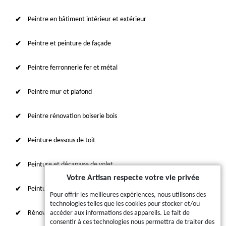
Peintre en bâtiment intérieur et extérieur
Peintre et peinture de façade
Peintre ferronnerie fer et métal
Peintre mur et plafond
Peintre rénovation boiserie bois
Peinture dessous de toit
Peinture et décapage de volet
Votre Artisan respecte votre vie privée
Peinture sur tuile et toiture
Pour offrir les meilleures expériences, nous utilisons des
technologies telles que les cookies pour stocker et/ou
Rénovation intérieure 87
accéder aux informations des appareils. Le fait de
consentir à ces technologies nous permettra de traiter des