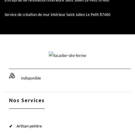
Entreprise de rénovation intérieure Saint Julien Le Petit 87460
Service de création de mur intérieur Saint Julien Le Petit 87460
indisponible
Nos Services
Artisan peintre