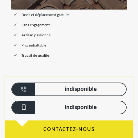
Devis et déplacement gratuits
Sans engagement
Artisan passionné
Prix imbattable
Travail de qualité
indisponible
indisponible
CONTACTEZ-NOUS