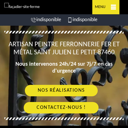
MENU
indisponible
indisponible
ARTISAN PEINTRE FERRONNERIE FER ET
MÉTAL SAINT JULIEN LE PETIT 87460
Nous intervenons 24h/24 sur 7j/7 en cas
d'urgence
NOS RÉALISATIONS
CONTACTEZ-NOUS !