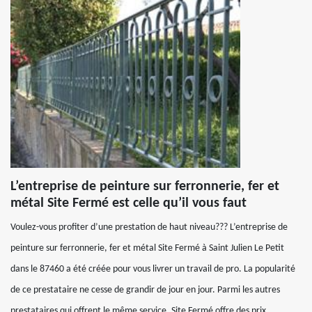
L’entreprise de peinture sur ferronnerie, fer et
métal Site Fermé est celle qu’il vous faut
Voulez-vous profiter d’une prestation de haut niveau??? L’entreprise de
peinture sur ferronnerie, fer et métal Site Fermé à Saint Julien Le Petit
dans le 87460 a été créée pour vous livrer un travail de pro. La popularité
de ce prestataire ne cesse de grandir de jour en jour. Parmi les autres
prestataires qui offrent le même service, Site Fermé offre des prix