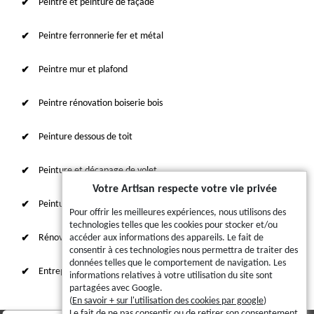
Peintre et peinture de façade
Peintre ferronnerie fer et métal
Peintre mur et plafond
Peintre rénovation boiserie bois
Peinture dessous de toit
Peinture et décapage de volet
Votre Artisan respecte votre vie privée
Peinture sur tuile et toiture
Pour offrir les meilleures expériences, nous utilisons des
technologies telles que les cookies pour stocker et/ou
Rénovation intérieure 87
accéder aux informations des appareils. Le fait de
consentir à ces technologies nous permettra de traiter des
données telles que le comportement de navigation. Les
Entreprise de ravalement
informations relatives à votre utilisation du site sont
partagées avec Google.
(
En savoir + sur l'utilisation des cookies par google
)
Le fait de ne pas consentir ou de retirer son consentement