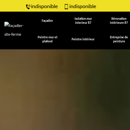
indisponible
indisponible
Isolation mur
Rénovation
Façadier
interieur 87
intérieure 87
Peintre mur et
Entreprise de
Peintre intérieur
plafond
peinture