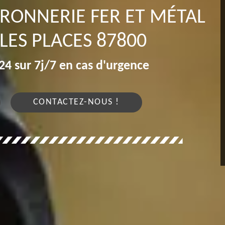
RRONNERIE FER ET MÉTAL
 LES PLACES 87800
4 sur 7j/7 en cas d'urgence
CONTACTEZ-NOUS !