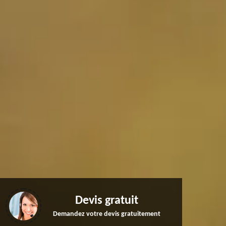
Devis gratuit
Demandez votre devis gratuitement