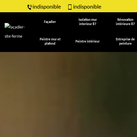
indisponible
indisponible
Isolation mur
Rénovation
Façadier
interieur 87
intérieure 87
Peintre mur et
Entreprise de
Peintre intérieur
plafond
peinture