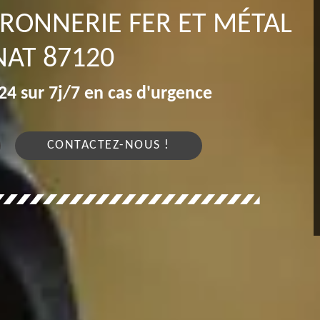
RRONNERIE FER ET MÉTAL
AT 87120
4 sur 7j/7 en cas d'urgence
CONTACTEZ-NOUS !