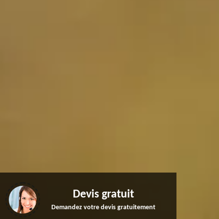
Devis gratuit
Demandez votre devis gratuitement