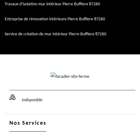
Travaux d'isolation mur intérieur Pierre Buffiere 87260
Entreprise de rénovation intérieure Pierre Buffiere 87260
Service de création de mur intérieur Pierre Buffiere 87260
indisponible
Nos Services