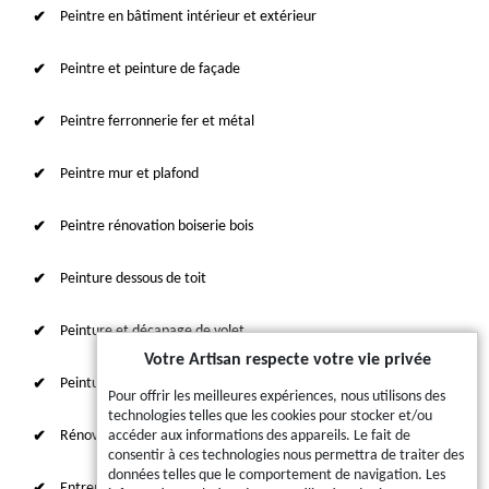
Peintre en bâtiment intérieur et extérieur
Peintre et peinture de façade
Peintre ferronnerie fer et métal
Peintre mur et plafond
Peintre rénovation boiserie bois
Peinture dessous de toit
Peinture et décapage de volet
Votre Artisan respecte votre vie privée
Peinture sur tuile et toiture
Pour offrir les meilleures expériences, nous utilisons des
technologies telles que les cookies pour stocker et/ou
Rénovation intérieure 87
accéder aux informations des appareils. Le fait de
consentir à ces technologies nous permettra de traiter des
données telles que le comportement de navigation. Les
Entreprise de ravalement