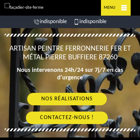
MENU
indisponible
indisponible
ARTISAN PEINTRE FERRONNERIE FER ET
MÉTAL PIERRE BUFFIERE 87260
Nous intervenons 24h/24 sur 7j/7 en cas
d'urgence
NOS RÉALISATIONS
CONTACTEZ-NOUS !