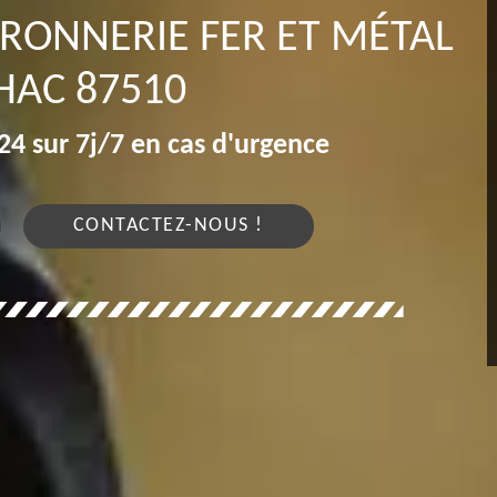
RRONNERIE FER ET MÉTAL
HAC 87510
4 sur 7j/7 en cas d'urgence
CONTACTEZ-NOUS !