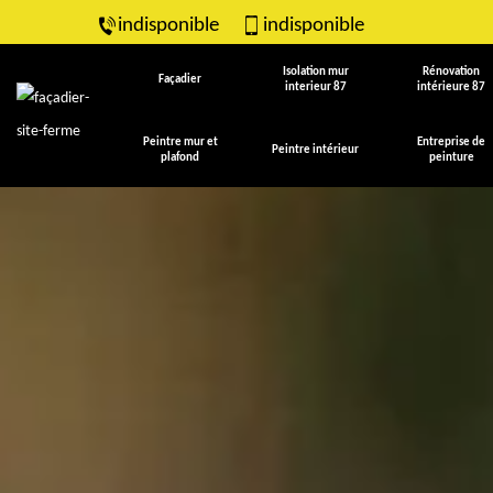
indisponible
indisponible
Isolation mur
Rénovation
Façadier
interieur 87
intérieure 87
Peintre mur et
Entreprise de
Peintre intérieur
plafond
peinture