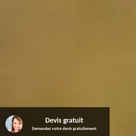
Devis gratuit
Demandez votre devis gratuitement