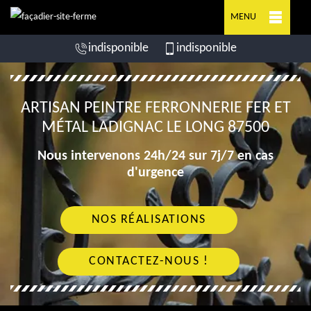
MENU
indisponible
indisponible
ARTISAN PEINTRE FERRONNERIE FER ET
MÉTAL LADIGNAC LE LONG 87500
Nous intervenons 24h/24 sur 7j/7 en cas
d'urgence
NOS RÉALISATIONS
CONTACTEZ-NOUS !