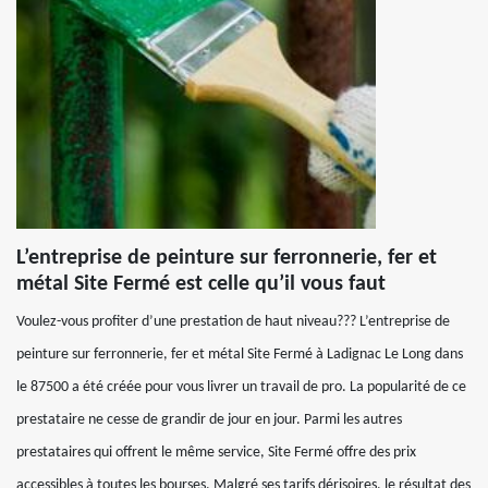
L’entreprise de peinture sur ferronnerie, fer et
métal Site Fermé est celle qu’il vous faut
Voulez-vous profiter d’une prestation de haut niveau??? L’entreprise de
peinture sur ferronnerie, fer et métal Site Fermé à Ladignac Le Long dans
le 87500 a été créée pour vous livrer un travail de pro. La popularité de ce
prestataire ne cesse de grandir de jour en jour. Parmi les autres
prestataires qui offrent le même service, Site Fermé offre des prix
accessibles à toutes les bourses. Malgré ses tarifs dérisoires, le résultat des