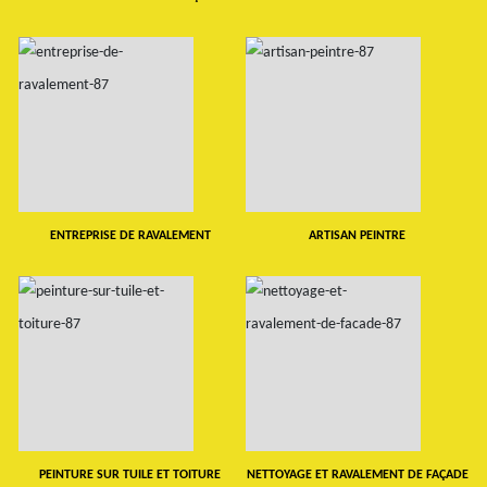
ENTREPRISE DE RAVALEMENT
ARTISAN PEINTRE
PEINTURE SUR TUILE ET TOITURE
NETTOYAGE ET RAVALEMENT DE FAÇADE