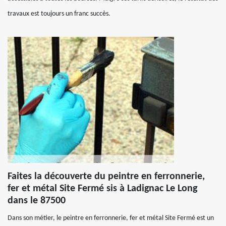
travaux est toujours un franc succès.
Faites la découverte du peintre en ferronnerie,
fer et métal Site Fermé sis à Ladignac Le Long
dans le 87500
Dans son métier, le peintre en ferronnerie, fer et métal Site Fermé est un