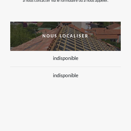
à nous contacter via le formulaire ou à nous appeler.
NOUS LOCALISER
indisponible
indisponible