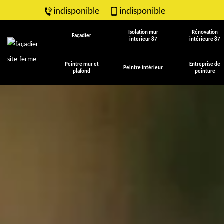
indisponible
indisponible
Isolation mur
Rénovation
Façadier
interieur 87
intérieure 87
Peintre mur et
Entreprise de
Peintre intérieur
plafond
peinture