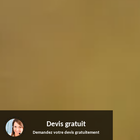
Devis gratuit
Demandez votre devis gratuitement