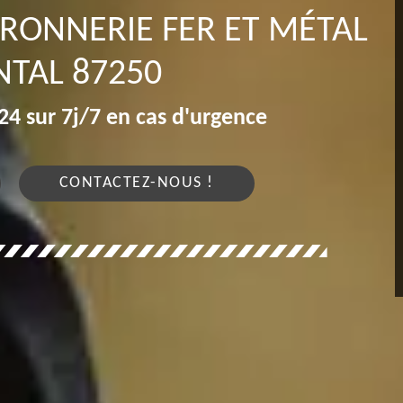
RRONNERIE FER ET MÉTAL
TAL 87250
4 sur 7j/7 en cas d'urgence
CONTACTEZ-NOUS !