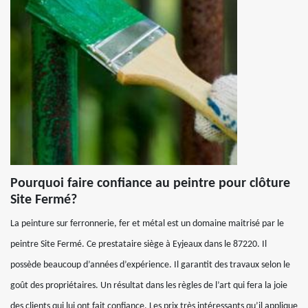
Pourquoi faire confiance au peintre pour clôture
Site Fermé?
La peinture sur ferronnerie, fer et métal est un domaine maitrisé par le
peintre Site Fermé. Ce prestataire siège à Eyjeaux dans le 87220. Il
possède beaucoup d’années d’expérience. Il garantit des travaux selon le
goût des propriétaires. Un résultat dans les règles de l’art qui fera la joie
des clients qui lui ont fait confiance. Les prix très intéressants qu’il applique