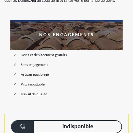
qualité. Donnez-lui un coup de fil et faites votre demande de devis.
NOS ENGAGEMENTS
Devis et déplacement gratuits
Sans engagement
Artisan passionné
Prix imbattable
Travail de qualité
indisponible