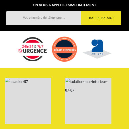
ON VOUS RAPPELLE IMMEDIATEMENT