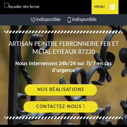
MENU
indisponible
indisponible
ARTISAN PEINTRE FERRONNERIE FER ET
MÉTAL EYJEAUX 87220
Nous intervenons 24h/24 sur 7j/7 en cas
d'urgence
NOS RÉALISATIONS
CONTACTEZ-NOUS !