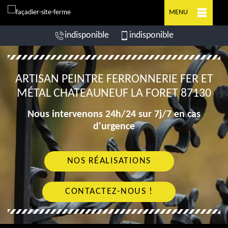
MENU
indisponible
indisponible
ARTISAN PEINTRE FERRONNERIE FER ET
MÉTAL CHATEAUNEUF LA FORET 87130
Nous intervenons 24h/24 sur 7j/7 en cas
d'urgence
NOS RÉALISATIONS
CONTACTEZ-NOUS !